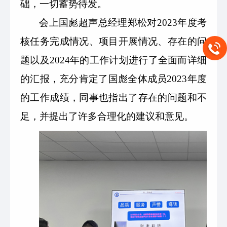
础，一切蓄势待发。
会上国彪超声总经理郑松对2
023
年度考
核任务完成情况、项目开展情况、存在的问
题以及2
024
年的工作计划进行了全面而详细
的汇报，充分肯定了国彪全体成员2
023年度
的工作成绩，同事也指出了存在的问题和不
足，并提出了许多合理化的建议和意见。