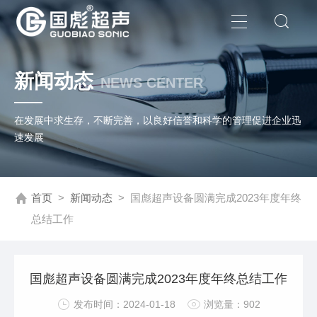
新闻动态
NEWS CENTER
在发展中求生存，不断完善，以良好信誉和科学的管理促进企业迅
速发展
首页
>
新闻动态
>
国彪超声设备圆满完成2023年度年终
总结工作
国彪超声设备圆满完成2023年度年终总结工作
发布时间：2024-01-18
浏览量：902