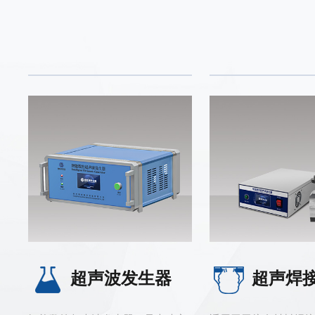
超声波发生器
超声焊