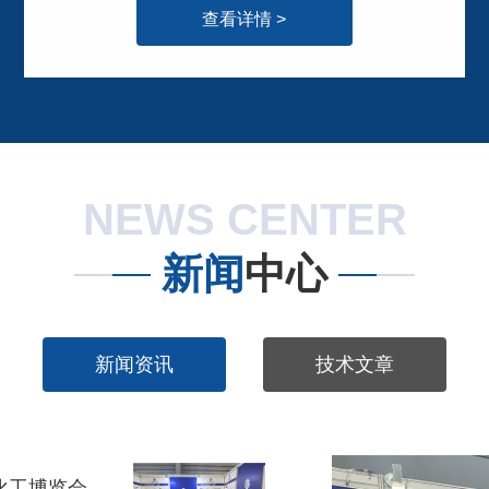
查看详情 >
NEWS CENTER
新闻
中心
新闻资讯
技术文章
国彪超声参展第十五届上海国际化工博览会，圆满成功！