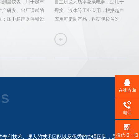
列测量仪表，用于超声
自主研发大功率驱动电源，适用于
生产研发、出厂调试的
焊接、液体等工业应用，根据超声
具；压电超声器件和设
应用可定制产品，科研院校首选
超声波振幅测量仪器；
研超声波声化学声强测
化强度和频率数据等。
在线咨询
NS
电话
微信扫一扫
的专利技术、强大的技术团队以及优秀的管理团队，是