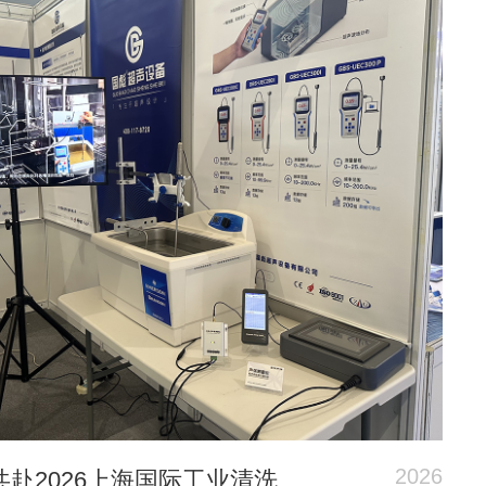
2026
国彪超声邀您共赴2026上海国际工业清洗展，E3-D10-1展位不见不散！