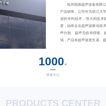
杭州国彪超声设备有限
了解我们
产品销售。公司作为浙江大
进的专利技术，强大的技术
度，始终走在超声波驱动技
声分散、超声无纺布焊接、
域，产品有超声波发生器、
波声化学设备、超声波声强
益共享的经营理念，坚持以
1000
程控制，确保出厂的产品合格
㎡
研发中心
PRODUCTS CENTER