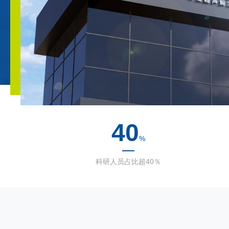
40
%
科研人员占比超40％