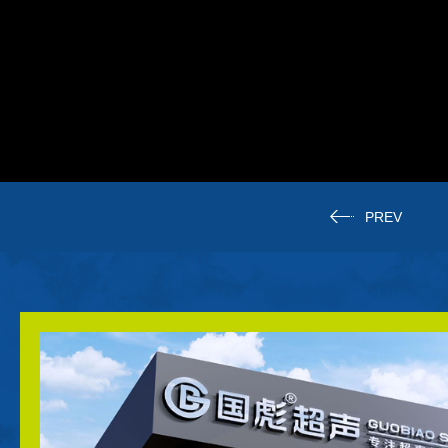
PREV
专注超