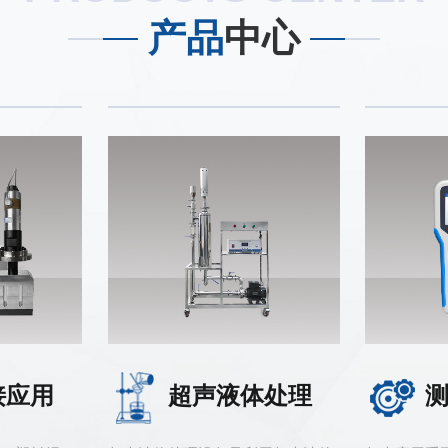
产品
中心
接应用
超声液体处理