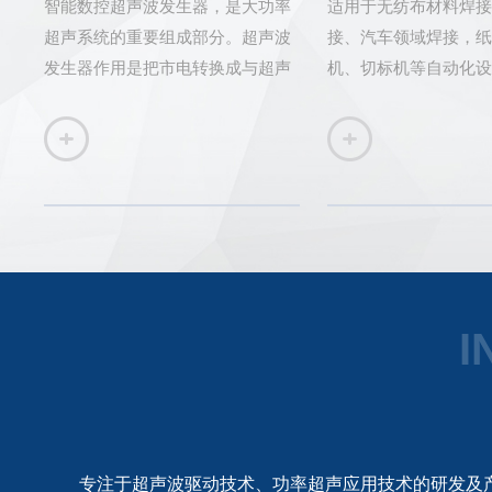
智能数控超声波发生器，是大功率
适用于无纺布材料焊接
超声系统的重要组成部分。超声波
接、汽车领域焊接，纸
发生器作用是把市电转换成与超声
机、切标机等自动化设
波换能器相匹配的高频交流电信
号，驱动超声波发生器工作。
I
专注于超声波驱动技术、功率超声应用技术的研发及