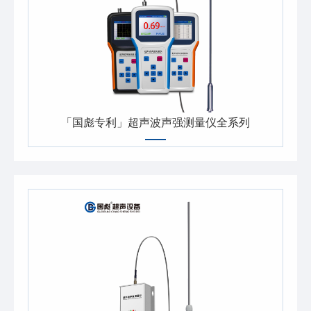
「国彪专利」超声波声强测量仪全系列