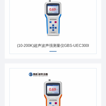
(10-200K)超声波声强测量仪GBS-UEC300I