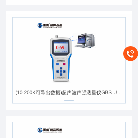
(10-200K可导出数据)超声波声强测量仪GBS-UEC300P