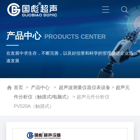
产品中心
PRODUCTS CENTER
在发展中求生存，不断完善，以良好信誉和科学的管理促进企业迅
速发展
首页
>
产品中心
>
超声波测量仪器仪表设备
>
超声元
件分析仪（触摸式/电脑式）
> 超声元件分析仪
PV520A（触摸式）