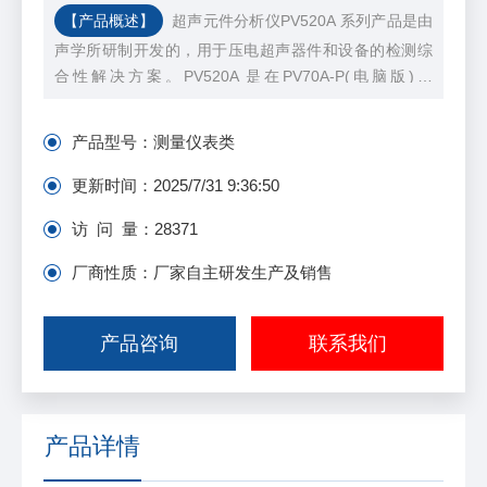
【产品概述】
超声元件分析仪PV520A 系列产品是由
声学所研制开发的，用于压电超声器件和设备的检测综
合性解决方案。PV520A 是在PV70A-P(电脑版)和
PV70A-D(自带显示版)基础上，结合了前二者的优点开发
的全新一代超声元件分析仪。
产品型号：
测量仪表类
更新时间：
2025/7/31 9:36:50
访 问 量：
28371
厂商性质：厂家自主研发生产及销售
产品咨询
联系我们
产品详情