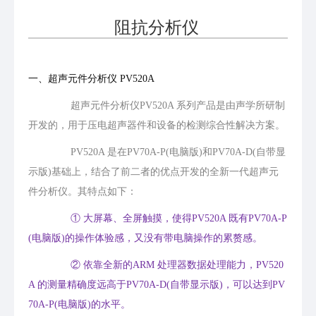
阻抗分析仪
一、超声元件分析仪 PV520A
超声元件分析仪PV520A 系列产品是由声学所研制
开发的，用于压电超声器件和设备的检测综合性解决方案。
PV520A 是在PV70A-P(电脑版)和PV70A-D(自带显
示版)基础上，结合了前二者的优点开发的全新一代超声元
件分析仪。其特点如下：
①
大屏幕、全屏触摸，使得PV520A 既有PV70A-P
(电脑版)的操作体验感，又没有带电脑操作的累赘感。
②
依靠全新的ARM 处理器数据处理能力，PV520
A 的测量精确度远高于PV70A-D(自带显示版)，可以达到PV
70A-P(电脑版)的水平。