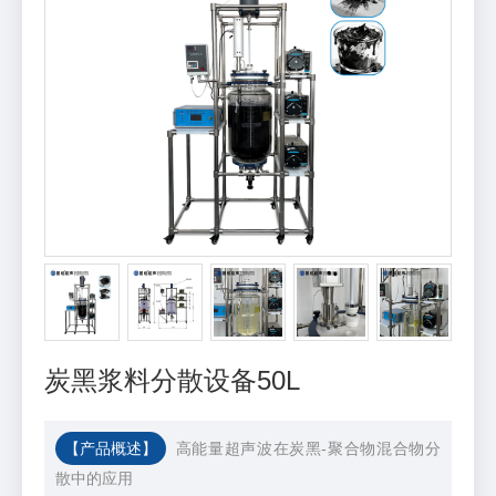
炭黑浆料分散设备50L
【产品概述】
高能量超声波在炭黑-聚合物混合物分
散中的应用