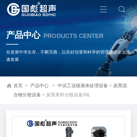
产品中心
PRODUCTS CENTER
在发展中求生存，不断完善，以良好信誉和科学的管理促进企业迅
速发展
首页
>
产品中心
>
中试工业级液体处理设备
>
炭黑混
合物分散设备
> 炭黑浆料分散设备50L