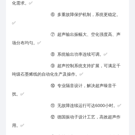
化需求。✅
⑥ 多重故障保护机制，系统更稳定。
✅
⑦ 超声输出振幅大、空化强度高、声
场分布均匀。✅
⑧ 系统输出功率连续可调。✅
⑨ 超声控制系统支持扩展，可满足千
吨级石墨烯线的自动化生产及操作。✅
⑩ 专业隔音设计，解决超声噪音干
扰。✅
⑪ 无故障连续运行可达6000小时。✅
⑫ 德国振动子设计工艺，高效超声作
用。✅