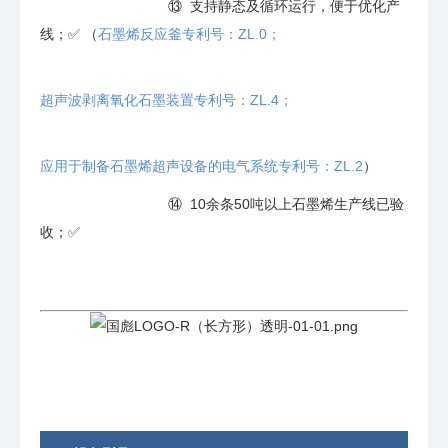
⑬ 支持静态及循环运行，便于优化产
线；✅ （
石墨烯反应釜专利号：ZL.0；
超声波剥离氧化石墨装置专利号：ZL.4；
应用于制备石墨烯超声设备的电气系统专利号：ZL.2
）
⑭ 10余条50吨以上石墨烯生产线已验
收；✅