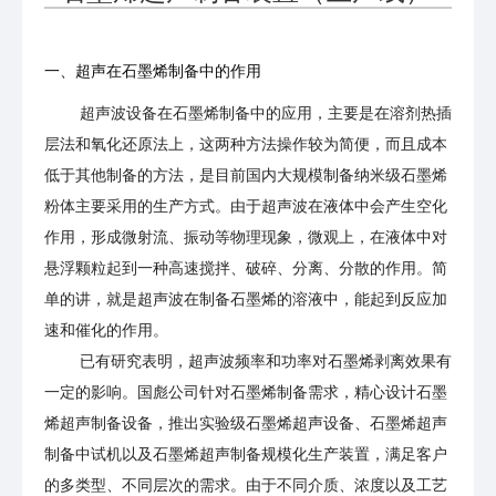
一、超声在石墨烯制备中的作用
超声波设备在石墨烯制备中的应用，主要是在溶剂热插
层法和氧化还原法上，这两种方法操作较为简便，而且成本
低于其他制备的方法，是目前国内大规模制备纳米级石墨烯
粉体主要采用的生产方式。由于超声波在液体中会产生空化
作用，形成微射流、振动等物理现象，微观上，在液体中对
悬浮颗粒起到一种高速搅拌、破碎、分离、分散的作用。简
单的讲，就是超声波在制备石墨烯的溶液中，能起到反应加
速和催化的作用。
已有研究表明，超声波频率和功率对石墨烯剥离效果有
一定的影响。国彪公司针对石墨烯制备需求，精心设计石墨
烯超声制备设备，推出实验级石墨烯超声设备、石墨烯超声
制备中试机以及石墨烯超声制备规模化生产装置，满足客户
的多类型、不同层次的需求。由于不同介质、浓度以及工艺