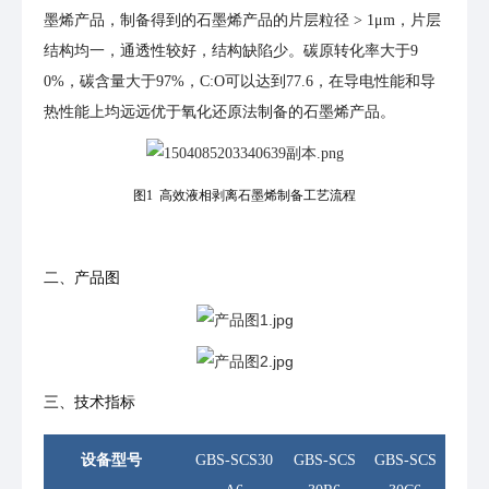
墨烯产品，制备得到的石墨烯产品的片层粒径 > 1μm，片层
结构均一，通透性较好，结构缺陷少。碳原转化率大于9
0%，碳含量大于97%，C:O可以达到77.6，在导电性能和导
热性能上均远远优于氧化还原法制备的石墨烯产品。
图1 高效液相剥离石墨烯制备工艺流程
二、产品图
三、技术指标
设备型号
GBS-SCS30
GBS-SCS
GBS-SCS