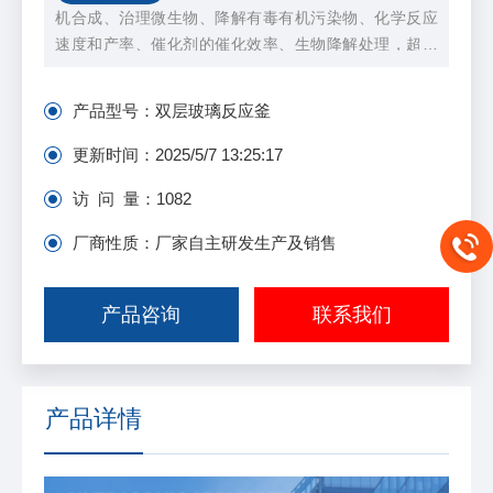
机合成、治理微生物、降解有毒有机污染物、化学反应
速度和产率、催化剂的催化效率、生物降解处理，超声
波防垢除垢、生物细胞粉碎、分散和凝聚，造成了一个
非常有利于反应过程的局部小环境，能大大提高反应速
产品型号：
双层玻璃反应釜
度，降低反应条件。
更新时间：
2025/5/7 13:25:17
访 问 量：
1082
厂商性质：厂家自主研发生产及销售
产品咨询
联系我们
产品详情