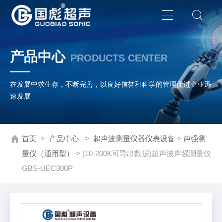
产品中心
PRODUCTS CENTER
在发展中求生存，不断完善，以良好信誉和科学的管理促进企业迅
速发展
首页
>
产品中心
>
超声波测量仪器仪表设备
>
声强测
量仪（通用型）
> (10-200K可导出数据)超声波声强测量仪
GBS-UEC300P