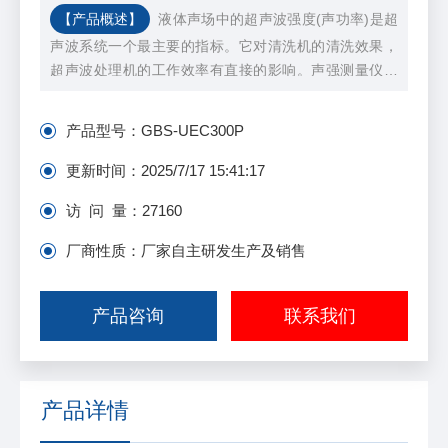
【产品概述】
液体声场中的超声波强度(声功率)是超
声波系统一个最主要的指标。它对清洗机的清洗效果，
超声波处理机的工作效率有直接的影响。声强测量仪可
随时随地，快速简便地测量声场强度，并直观地给出声
功率数值。
产品型号：
GBS-UEC300P
更新时间：
2025/7/17 15:41:17
访 问 量：
27160
厂商性质：厂家自主研发生产及销售
产品咨询
联系我们
产品详情