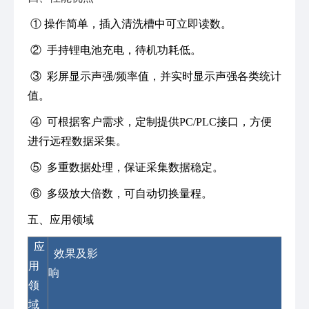
① 操作简单，插入清洗槽中可立即读数。
② 手持锂电池充电，待机功耗低。
③ 彩屏显示声强/频率值，并实时显示声强各类统计
值。
④ 可根据客户需求，定制提供PC/PLC接口，方便
进行远程数据采集。
⑤ 多重数据处理，保证采集数据稳定。
⑥ 多级放大倍数，可自动切换量程。
五、应用领域
应
效果及影
用
响
领
域