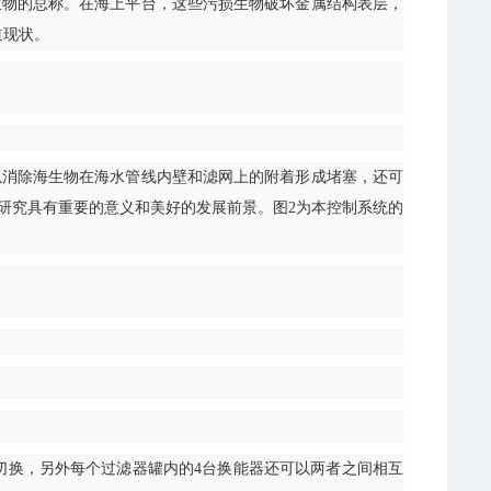
物的总称。在海上平台，这些污损生物破坏金属结构表层，
道现状。
消除海生物在海水管线内壁和滤网上的附着形成堵塞，还可
研究具有重要的意义和美好的发展前景。图2为本控制系统的
切换，另外每个过滤器罐内的4台换能器还可以两者之间相互