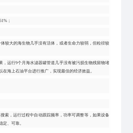
1%；
体较大的海生物几乎没有活体，或者生命力较弱，但粒径较
，运行9个月海水滤器罐管道几乎没有被污损生物残留物堵
以在海上石油平台进行推广，实现最佳的经济效益。
率搜索，运行过程中自动跟踪频率，功率可调整等，如果设备
稳定、可靠。