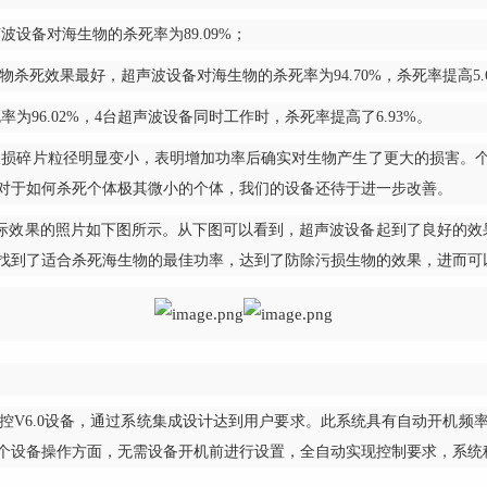
备对海生物的杀死率为89.09%；
效果最好，超声波设备对海生物的杀死率为94.70%，杀死率提高5.6
6.02%，4台超声波设备同时工作时，杀死率提高了6.93%。
碎片粒径明显变小，表明增加功率后确实对生物产生了更大的损害。个
对于如何杀死个体极其微小的个体，我们的设备还待于进一步改善。
效果的照片如下图所示。从下图可以看到，超声波设备起到了良好的效果
找到了适合杀死海生物的最佳功率，达到了防除污损生物的效果，进而可
6.0设备，通过系统集成设计达到用户要求。此系统具有自动开机频
个设备操作方面，无需设备开机前进行设置，全自动实现控制要求，系统