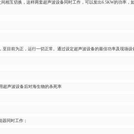
间相互切换，这样两套超声波设备同时工作，可以发出6.5KW的功率
运行，至目前为正，运行一切正常。通过设定超声波设备的最佳功率及现场
用超声波设备后对海生物的杀死率
能器同时工作；