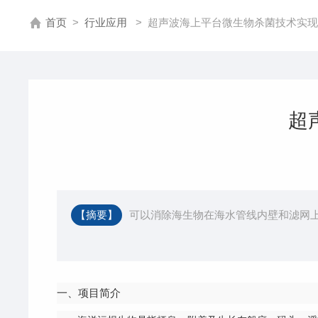
首页
>
行业应用
>
超声波海上平台微生物杀菌技术实现
超
【摘要】
可以消除海生物在海水管线内壁和滤网
一、项目简介