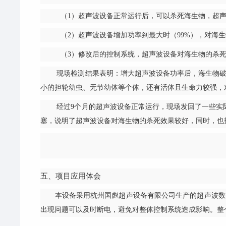
（1）超声波设备正常运行后，可以杀死海生物，超声波设
（2）超声波设备增加功率到最大时（99%），对海生物杀死
（3）修改后的控制系统，超声波设备对海生物的杀死率为9
现场检测结果表明：增大超声波设备功率后，海生物破损
小的担轮幼虫、无节幼体等个体，还有活体且生命力较强，
经过9个月的超声波设备正常运行，现场发回了一些实际
塞，说明了超声波设备对海生物的杀死效果较好，同时，也
五、项目应用体会
本设备采用杭州国彪超声设备有限公司生产的超声波数控V
出现问题可以及时断电，避免对整体控制系统造成影响。整