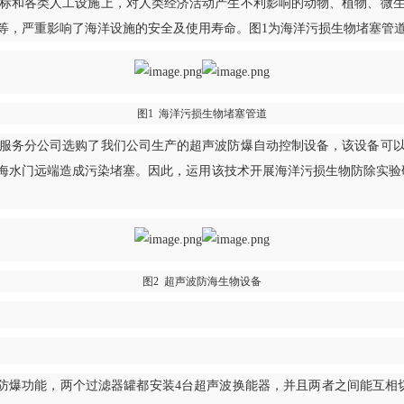
和各类人工设施上，对人类经济活动产生不利影响的动物、植物、微生
等，严重影响了海洋设施的安全及使用寿命。图1为海洋污损生物堵塞管
图1 海洋污损生物堵塞管道
务分公司选购了我们公司生产的超声波防爆自动控制设备，该设备可以
海水门远端造成污染堵塞。因此，运用该技术开展海洋污损生物防除实验
图2 超声波防海生物设备
有防爆功能，两个过滤器罐都安装4台超声波换能器，并且两者之间能互相