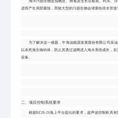
海洋污损生物是指栖息、附着及生长在船底、码头、浮标
进而产生局部腐蚀，而较大型的污损生物会堵塞给排水管道
为了解决这一难题，中海油能源发展股份有限公司采油服
以杀死海生物幼体，防止其透过滤网进入海水系统成长，在
设备。
二、项目控制系统要求
根据BZ28-2S海上平台提出的要求，超声波控制柜具