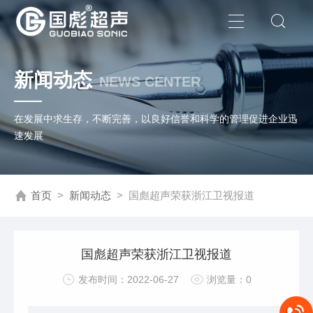
新闻动态
NEWS CENTER
在发展中求生存，不断完善，以良好信誉和科学的管理促进企业迅
速发展
首页
>
新闻动态
>
国彪超声荣获浙江卫视报道
国彪超声荣获浙江卫视报道
发布时间：2022-06-27
浏览量：0