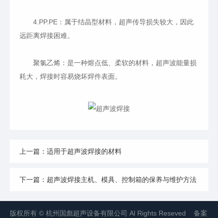
4.PP.PE：属于结晶型材料，超声传导损失较大，因此
远距离焊接困难。
聚氯乙烯：是一种熔点低、柔软的材料，超声波能量损
耗大，焊接时容易烧坏焊件表面。
上一篇：适用于超声波焊接的材料
下一篇：超声波焊接主机、模具、控制箱的保养与维护方法
版权所有 © 杭州国彪超声设备有限公司 Al Rights Reseved 备案