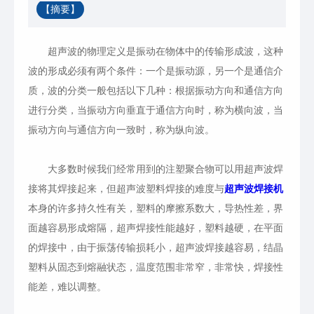
【摘要】
超声波的物理定义是振动在物体中的传输形成波，这种
波的形成必须有两个条件：一个是振动源，另一个是通信介
质，波的分类一般包括以下几种：根据振动方向和通信方向
进行分类，当振动方向垂直于通信方向时，称为横向波，当
振动方向与通信方向一致时，称为纵向波。
大多数时候我们经常用到的注塑聚合物可以用超声波焊
接将其焊接起来，但超声波塑料焊接的难度与
超声波焊接机
本身的许多持久性有关，塑料的摩擦系数大，导热性差，界
面越容易形成熔隔，超声焊接性能越好，塑料越硬，在平面
的焊接中，由于振荡传输损耗小，超声波焊接越容易，结晶
塑料从固态到熔融状态，温度范围非常窄，非常快，焊接性
能差，难以调整。