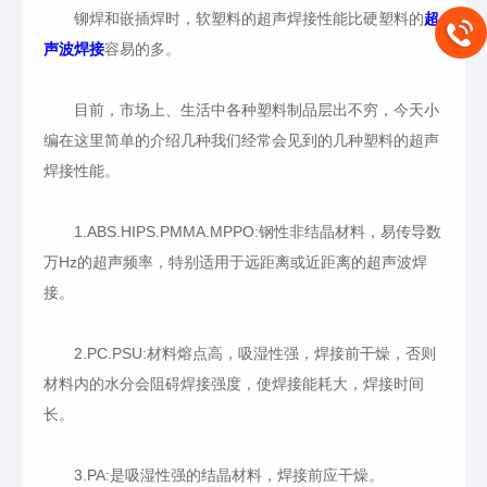
铆焊和嵌插焊时，软塑料的超声焊接性能比硬塑料的
超
声波焊接
容易的多。
目前，市场上、生活中各种塑料制品层出不穷，今天小
编在这里简单的介绍几种我们经常会见到的几种塑料的超声
焊接性能。
1.ABS.HIPS.PMMA.MPPO:钢性非结晶材料，易传导数
万Hz的超声频率，特别适用于远距离或近距离的超声波焊
接。
2.PC.PSU:材料熔点高，吸湿性强，焊接前干燥，否则
材料内的水分会阻碍焊接强度，使焊接能耗大，焊接时间
长。
3.PA:是吸湿性强的结晶材料，焊接前应干燥。