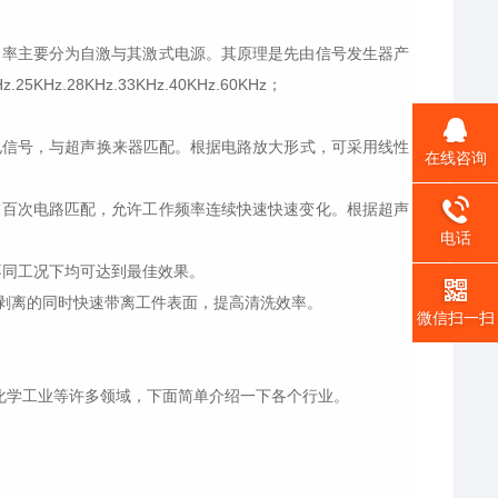
率主要分为自激与其激式电源。其原理是先由信号发生器产
KHz.33KHz.40KHz.60KHz；
流电信号，与超声换来器匹配。根据电路放大形式，可采用线性
在线咨询
百次电路匹配，允许工作频率连续快速快速变化。根据超声
电话
同工况下均可达到最佳效果。
剥离的同时快速带离工件表面，提高清洗效率。
微信扫一扫
.化学工业等许多领域，下面简单介绍一下各个行业。