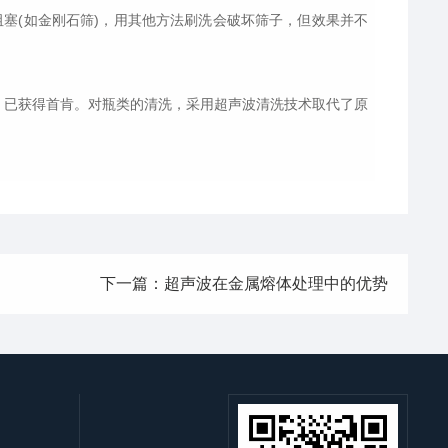
(如金刚石筛)，用其他方法刷洗会破坏筛子，但效果并不
，已获得首肯。对瓶类的清洗，采用超声波清洗技术取代了原
下一篇：超声波在金属熔体处理中的优势