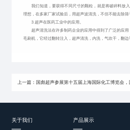
我们知道，要获得不同尺寸的颗粒，就是将破碎料放入球
理想，在多家厂家试验后，用超声波清洗，不但不能去除筛
3.超声在医药工业中的应用。
超声清洗法在许多制药企业的应用中得到了广泛的应用，尤
毛刷机，它经过翻转注入，超声清洗，内洗，气吹干，翻边
上一篇：国彪超声参展第十五届上海国际化工博览会，
关于我们
产品展示