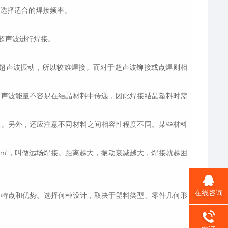
求，选择适合的焊接频率。
超声波进行焊接。
。
超声波振动，所以较难焊接。而对于超声波铆接或点焊则相
声波能量不容易在结晶材料中传递，因此焊接结晶塑料时需
。另外，还应注意不同材料之间相容性程度不同。某些材料
m'，叫做远场焊接。距离越大，振动衰减越大，焊接就越困
在线咨询
特点和优势。选择何种设计，取决于塑料类型、零件几何形