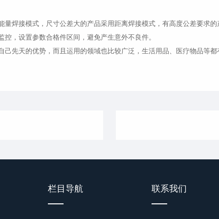
量焊接模式，尺寸公差大的产品采用距离焊接模式，有高度公差要求的
控，设置参数合格件区间，避免产生意外不良件。
己先天的优势，而且运用的领域也比较广泛，生活用品、医疗物品等都
栏目导航
联系我们