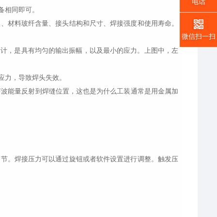
电话
备相同即可。
、材料玻纤含量、接头结构和尺寸、焊接强度和使用寿命。
微信扫一扫
计，是具有均匀的输出振幅，以及最小的应力。上图中，左
应力，导致焊头失效。
波能量反射到焊缝位置，这也是为什么工装通常是用金属加
节。焊接压力可以通过旋钮或者软件设置进行调整。触发压