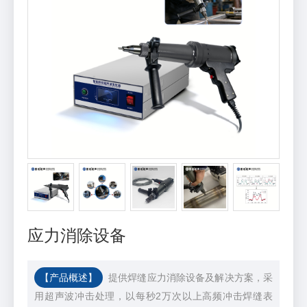
应力消除设备
【产品概述】
提供焊缝应力消除设备及解决方案，采
用超声波冲击处理，以每秒2万次以上高频冲击焊缝表