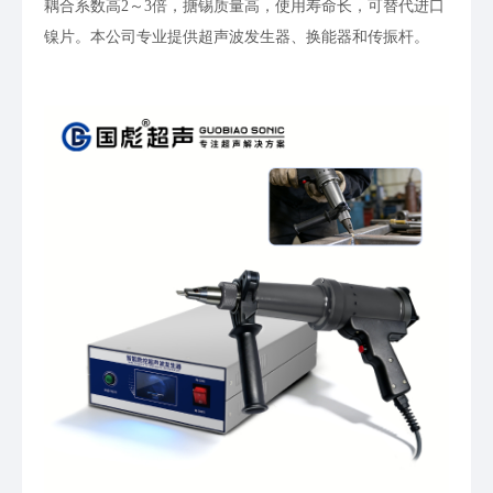
耦合系数高2～3倍，搪锡质量高，使用寿命长，可替代进口
镍片。本公司专业提供超声波发生器、换能器和传振杆。