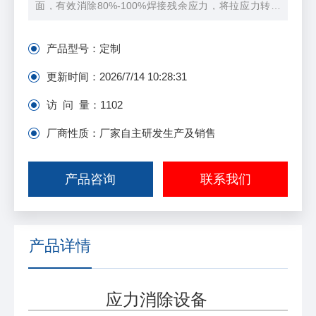
面，有效消除80%-100%焊接残余应力，将拉应力转变
为有益压应力。持自动化焊接应力消除机器人及便携式
冲击枪方案。
产品型号：
定制
更新时间：
2026/7/14 10:28:31
访 问 量：
1102
厂商性质：厂家自主研发生产及销售
产品咨询
联系我们
产品详情
应力消除设备