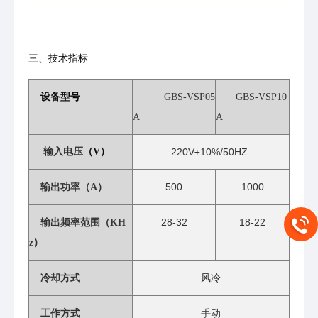
三、技术指标
设备型号
GBS-VSP05
GBS-VSP10
A
A
输入电压
（V）
220V±10%/50HZ
500
1000
输出功率（A）
28-32
18-22
输出频率范围（KH
z）
风冷
冷却方式
手动
工作方式