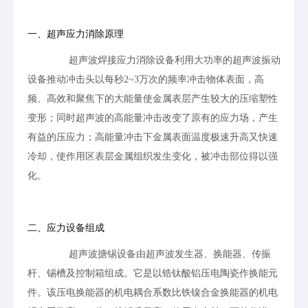
一、超声应力消除原理
超声波焊接应力消除设备利用大功率的超声波振动
设备推动冲击头以每秒2~3万次的频率冲击物体表面，高
频、高效和聚焦下的大能量使金属表层产生较大的压缩塑性
变形；同时超声波的高能量冲击改变了原有的应力场，产生
有益的压应力；高能量冲击下金属表面温度极速升高又快速
冷却，使作用区表层金属组织发生变化，被冲击部位得以强
化。
二、应力设备组成
超声波搪锡设备由超声波发生器、换能器、传振
杆、锡槽及控制箱组成。它是以锆钛酸铝压电陶瓷作换能元
件。该压电换能器的机电耦合系数比铁镍合金换能器的机电