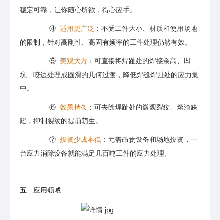
稳定可靠，让你随心所欲，得心应手。
④
适用更广泛
：不受工件大小、材质和使用场地
的限制，针对高刚性、高固有频率的工件处理仍然有效。
⑤
美观大方
：可直接将焊趾处的焊接余高、凹
坑、咬边处理成圆滑的几何过渡，降低焊缝焊趾处的应力集
中。
⑥
效果持久
：可去除焊趾处的微观裂纹、熔渣缺
陷，抑制裂纹的提前萌生。
⑦
投资少成本低
：无需昂贵设备和场地投资，一
台应力消除设备就能满足几百吨工件的应力处理。
五、应用领域