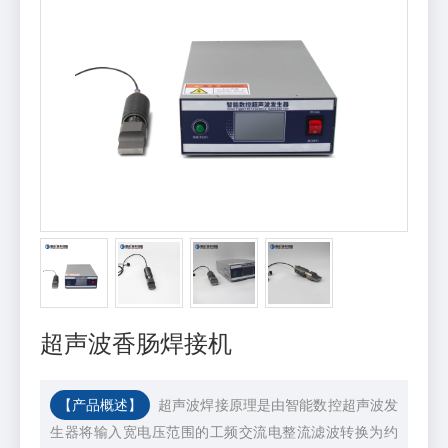
超声波香肠焊接机
【产品概述】
超声波焊接原理是由智能数控超声波发
生器将输入宽电压范围的工频交流电整流滤波转换为约