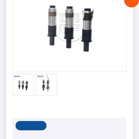
振子（15K/20K）
【产品概述】