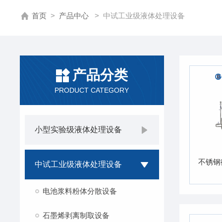
首页
>
产品中心
> 中试工业级液体处理设备
产品分类
PRODUCT CATEGORY
小型实验级液体处理设备
不锈钢
中试工业级液体处理设备
电池浆料粉体分散设备
石墨烯剥离制取设备